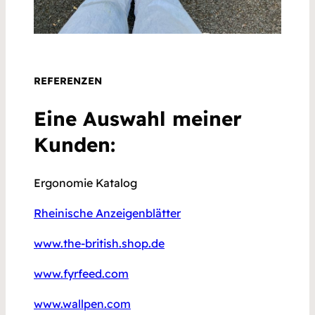
REFERENZEN
Eine Auswahl meiner
Kunden:
Ergonomie Katalog
Rheinische Anzeigenblätter
www.the-british.shop.de
www.fyrfeed.com
www.wallpen.com